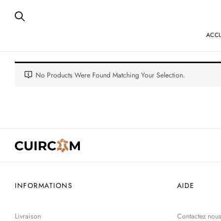
ACCU
No Products Were Found Matching Your Selection.
INFORMATIONS
AIDE
Livraison
Contactez nou