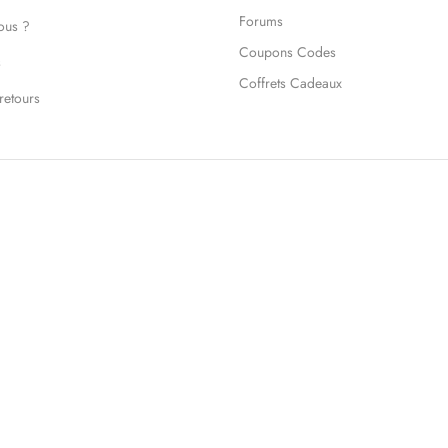
Forums
ous ?
Coupons Codes
s
Coffrets Cadeaux
retours