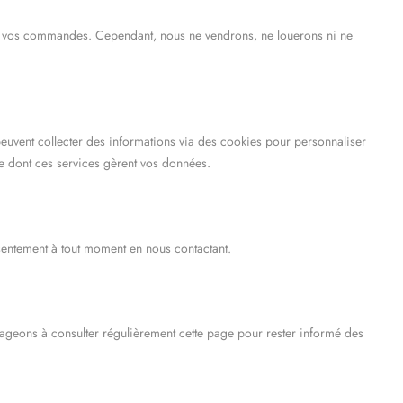
 de vos commandes. Cependant, nous ne vendrons, ne louerons ni ne
uvent collecter des informations via des cookies pour personnaliser
e dont ces services gèrent vos données.
onsentement à tout moment en nous contactant.
rageons à consulter régulièrement cette page pour rester informé des