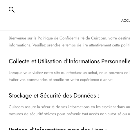
ACCU
Bienvenue sur la Politique de Confidentialité de Cuircom, votre destin
informations. Veuillez prendre le temps de lire attentivement cette p
Collecte et Utilisation d’Informations Personnelle
Lorsque vous visitez notre site ou effectuez un achat, nous pouvons co
traiter vos commandes et améliorer votre expérience d’achat.
Stockage et Sécurité des Données :
Cuircom assure la sécurité de vos informations en les stockant dans 
mesures de sécurité strictes pour prévenir tout accès non autorisé ou u
Partage d’Informations avec des Tiers :