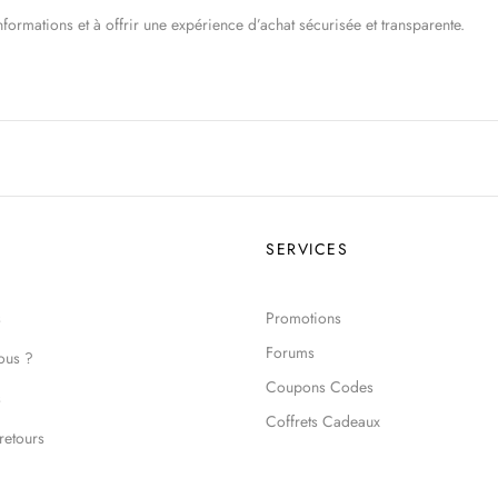
mations et à offrir une expérience d’achat sécurisée et transparente.
SERVICES
s
Promotions
Forums
ous ?
Coupons Codes
s
Coffrets Cadeaux
retours