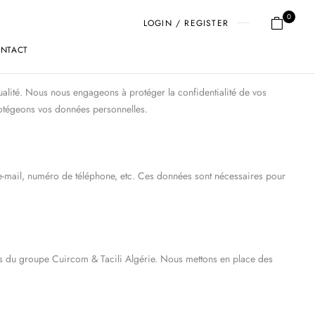
0
LOGIN / REGISTER
NTACT
qualité. Nous nous engageons à protéger la confidentialité de vos
protégeons vos données personnelles.
e e-mail, numéro de téléphone, etc. Ces données sont nécessaires pour
rs du groupe Cuircom & Tacili Algérie. Nous mettons en place des