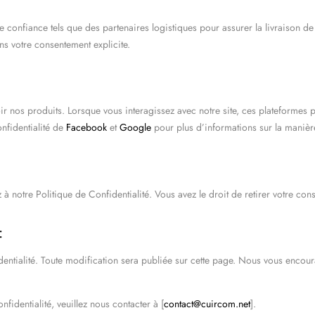
e confiance tels que des partenaires logistiques pour assurer la livraison
ns votre consentement explicite.
s produits. Lorsque vous interagissez avec notre site, ces plateformes pe
onfidentialité de
Facebook
et
Google
pour plus d’informations sur la manièr
ez à notre Politique de Confidentialité. Vous avez le droit de retirer votre c
:
dentialité. Toute modification sera publiée sur cette page. Nous vous encou
identialité, veuillez nous contacter à [
contact@cuircom.net
].