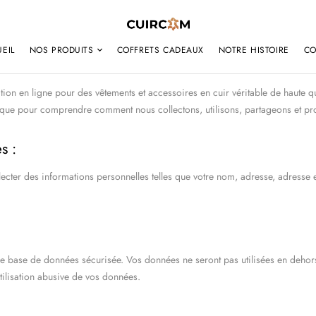
EIL
NOS PRODUITS
COFFRETS CADEAUX
NOTRE HISTOIRE
CO
ation en ligne pour des vêtements et accessoires en cuir véritable de haute 
olitique pour comprendre comment nous collectons, utilisons, partageons et 
s :
llecter des informations personnelles telles que votre nom, adresse, adress
une base de données sécurisée. Vos données ne seront pas utilisées en deho
tilisation abusive de vos données.