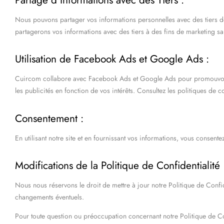
Nous pouvons partager vos informations personnelles avec des tiers d
partagerons vos informations avec des tiers à des fins de marketing sa
Utilisation de Facebook Ads et Google Ads :
Cuircom collabore avec Facebook Ads et Google Ads pour promouvoir no
les publicités en fonction de vos intérêts. Consultez les politiques de c
Consentement :
En utilisant notre site et en fournissant vos informations, vous consent
Modifications de la Politique de Confidentialité 
Nous nous réservons le droit de mettre à jour notre Politique de Confi
changements éventuels.
Pour toute question ou préoccupation concernant notre Politique de Conf