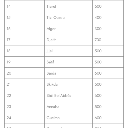
14
Tiaret
600
15
Tizi-Ouzou
400
16
Alger
300
17
Djelfa
700
18
Jijel
500
19
Sétif
500
20
Saida
600
21
Skikda
500
22
Sidi-Bel-Abbès
600
23
Annaba
500
24
Guelma
600