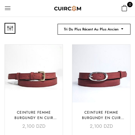
0
Tri Du Plus Récent Au Plus Ancien
CEINTURE FEMME
CEINTURE FEMME
BURGUNDY EN CUIR
BURGUNDY EN CUIR
VÉRITABLE – BOUCLE DORÉE
VÉRITABLE – BOUCLE
2,100
DZD
2,100
DZD
ARGENTÉE