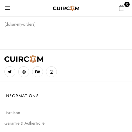
0
[dokan-my-orders]
INFORMATIONS
Livraison
Garantie & Authenticité