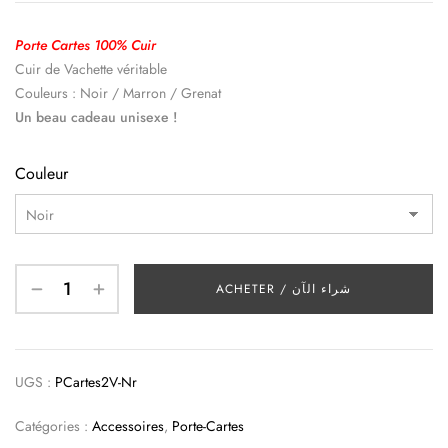
Porte Cartes 100% Cuir
Cuir de Vachette véritable
Couleurs : Noir / Marron / Grenat
Un beau cadeau unisexe !
Couleur
ACHETER / شراء الآن
UGS :
PCartes2V-Nr
Catégories :
Accessoires
,
Porte-Cartes