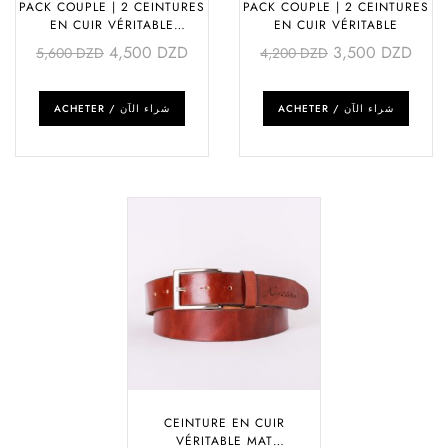
PACK COUPLE | 2 CEINTURES
PACK COUPLE | 2 CEINTURES
EN CUIR VÉRITABLE
EN CUIR VÉRITABLE
PERSONNALISÉES
4,500
DZD
3,500
DZD
5,600
DZD
4,200
DZD
ACHETER / شراء الآن
ACHETER / شراء الآن
CEINTURE EN CUIR
VÉRITABLE MAT