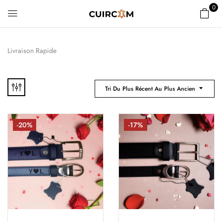
0
Livraison Rapide
Tri Du Plus Récent Au Plus Ancien
-20%
-17%