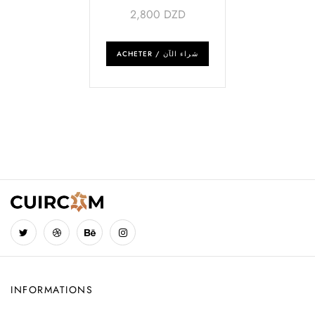
PERSONNALISÉE
2,800
DZD
ACHETER / شراء الآن
INFORMATIONS