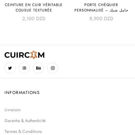
CEINTURE EN CUIR VÉRITABLE
PORTE CHÈQUIER
COUSUE TEXTURÉE
PERSONNALISÉ – حامل شيك
2,100
DZD
8,900
DZD
INFORMATIONS
Livraison
Garantie & Authenticité
Termes & Conditions