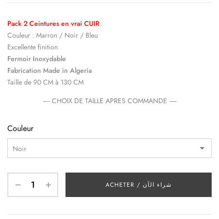
Pack 2 Ceintures en vrai CUIR
Couleur : Marron / Noir / Bleu
Excellente finition
Fermoir Inoxydable
Fabrication Made in Algeria
Taille de 90 CM à 130 CM
—- CHOIX DE TAILLE APRES COMMANDE —-
Couleur
ACHETER / شراء الآن