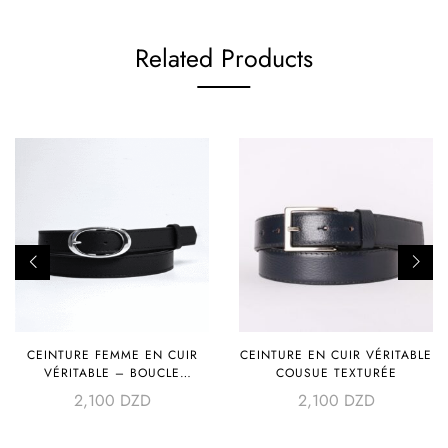
Related Products
CEINTURE FEMME EN CUIR
CEINTURE EN CUIR VÉRITABLE
VÉRITABLE – BOUCLE
COUSUE TEXTURÉE
ARGENTÉE
2,100
DZD
2,100
DZD