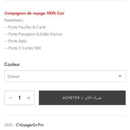
Compagnon de voyage 100% Cuir
Fonctions :
– Porte Feuilles & Carte
– Porte Passeport & billet d’avion
– Porte Stylo
– Porte 2 Cartes SIM
Couleur
ACHETER / شراء الآن
UGS :
CVoyage-Gr-Prs