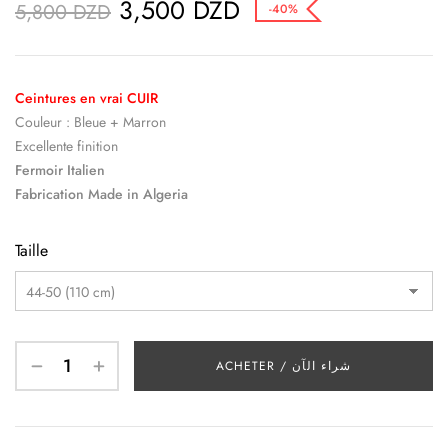
3,500
DZD
5,800
DZD
-40%
Ceintures en vrai CUIR
Couleur : Bleue + Marron
Excellente finition
Fermoir Italien
Fabrication Made in Algeria
Taille
ACHETER / شراء الآن