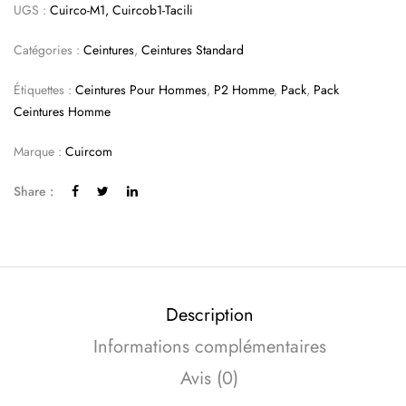
UGS :
Cuirco-M1, Cuircob1-Tacili
Catégories :
Ceintures
,
Ceintures Standard
Étiquettes :
Ceintures Pour Hommes
,
P2 Homme
,
Pack
,
Pack
Ceintures Homme
Marque :
Cuircom
Share :
Description
Informations complémentaires
Avis (0)