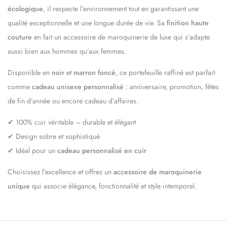
écologique
, il respecte l’environnement tout en garantissant une
qualité exceptionnelle et une longue durée de vie. Sa
finition haute
couture
en fait un accessoire de maroquinerie de luxe qui s’adapte
aussi bien aux hommes qu’aux femmes.
Disponible en
noir
et
marron foncé
, ce portefeuille raffiné est parfait
comme
cadeau unisexe personnalisé
: anniversaire, promotion, fêtes
de fin d’année ou encore cadeau d’affaires.
✔ 100% cuir véritable – durable et élégant
✔ Design sobre et sophistiqué
✔ Idéal pour un
cadeau personnalisé en cuir
Choisissez l’excellence et offrez un
accessoire de maroquinerie
unique
qui associe élégance, fonctionnalité et style intemporel.