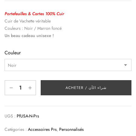
Portefeuilles & Cartes 100% Cuir
Cuir de Vachette véritable
Couleurs : Noir / Marron foncé
Un beau cadeau unisexe !
Couleur
ACHETER / شراء الآن
UGS :
PfUSA-N-Prs
Catégories :
Accessoires Prs
,
Personnalisés