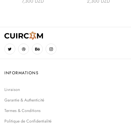
7,300
DZD
2,300
DZD
INFORMATIONS
Livraison
Garantie & Authenticité
Termes & Conditions
Politique de Confidentialité