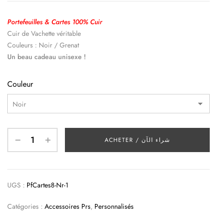
Portefeuilles & Cartes 100% Cuir
Cuir de Vachette véritable
Couleurs : Noir / Grenat
Un beau cadeau unisexe !
Couleur
ACHETER / شراء الآن
UGS :
PfCartes8-Nr-1
Catégories :
Accessoires Prs
,
Personnalisés