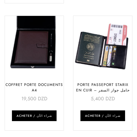
COFFRET PORTE DOCUMENTS
PORTE PASSEPORT STARIX
A4
EN CUIR – حامل جواز السفر
19,500
DZD
5,400
DZD
ACHETER / شراء الآن
ACHETER / شراء الآن