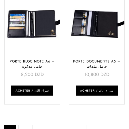
PORTE BLOC NOTE A6 –
PORTE DOCUMENTS A5 –
حامل ملفات
حامل مذكرة
8,200
DZD
10,800
DZD
ACHETER / شراء الآن
ACHETER / شراء الآن