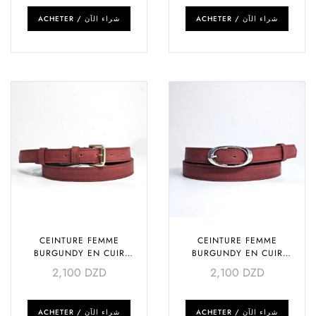
ACHETER / شراء الآن
ACHETER / شراء الآن
CEINTURE FEMME
CEINTURE FEMME
BURGUNDY EN CUIR
BURGUNDY EN CUIR
VÉRITABLE – BOUCLE DORÉE
VÉRITABLE – BOUCLE
2,100
DZD
2,100
DZD
ARGENTÉE
ACHETER / شراء الآن
ACHETER / شراء الآن