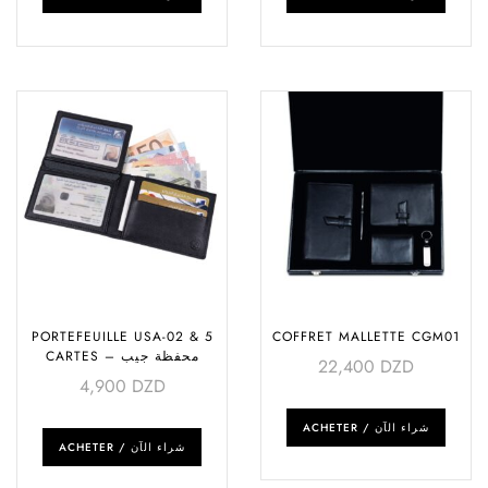
PORTEFEUILLE USA-02 & 5
COFFRET MALLETTE CGM01
CARTES – محفظة جيب
22,400
DZD
4,900
DZD
ACHETER / شراء الآن
ACHETER / شراء الآن