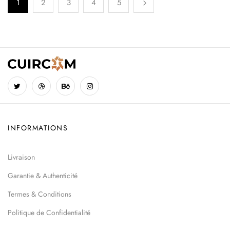
1
2
3
4
5
INFORMATIONS
Livraison
Garantie & Authenticité
Termes & Conditions
Politique de Confidentialité