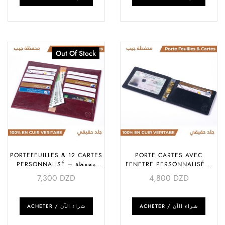
Out Of Stock
PORTEFEUILLES & 12 CARTES
PORTE CARTES AVEC
PERSONNALISÉ – محفظة
FENETRE PERSONNALISÉ –
حامل بطاقات بنافذة
جيب
7,300
DZD
4,800
DZD
ACHETER / شراء الآن
ACHETER / شراء الآن