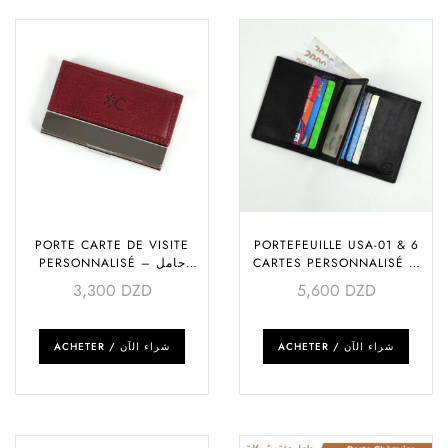
PORTE CARTE DE VISITE
PORTEFEUILLE USA-01 & 6
PERSONNALISÉ – حامل
CARTES PERSONNALISÉ –
محفظة جيب
بطاقات زيارة
3,300
DZD
5,600
DZD
ACHETER / شراء الآن
ACHETER / شراء الآن