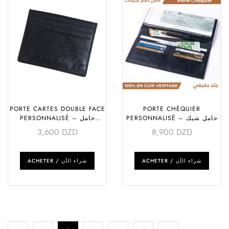
PORTE CARTES DOUBLE FACE
PORTE CHÈQUIER
PERSONNALISÉ – حامل شيك
PERSONNALISÉ – حامل
بطاقات حجم كبير
3,600
DZD
8,900
DZD
ACHETER / شراء الآن
ACHETER / شراء الآن