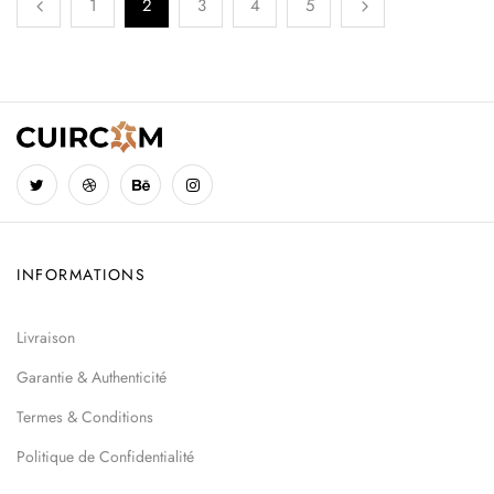
1
2
3
4
5
INFORMATIONS
Livraison
Garantie & Authenticité
Termes & Conditions
Politique de Confidentialité