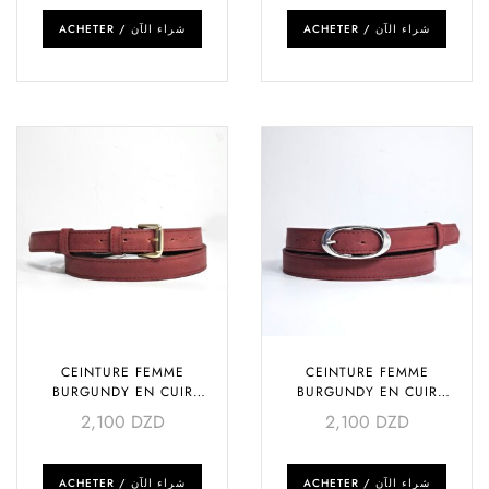
ACHETER / شراء الآن
ACHETER / شراء الآن
CEINTURE FEMME
CEINTURE FEMME
BURGUNDY EN CUIR
BURGUNDY EN CUIR
VÉRITABLE – BOUCLE DORÉE
VÉRITABLE – BOUCLE
2,100
DZD
2,100
DZD
ARGENTÉE
ACHETER / شراء الآن
ACHETER / شراء الآن