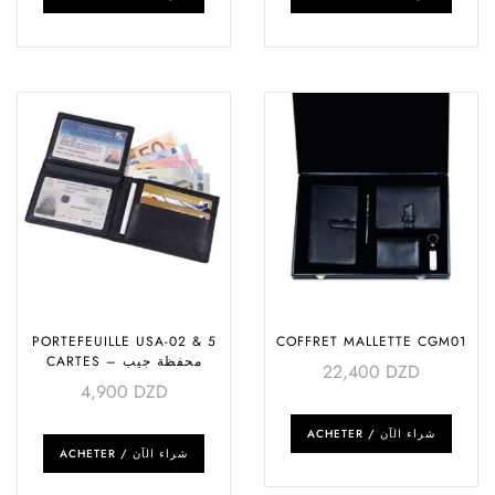
PORTEFEUILLE USA-02 & 5
COFFRET MALLETTE CGM01
CARTES – محفظة جيب
22,400
DZD
4,900
DZD
ACHETER / شراء الآن
ACHETER / شراء الآن