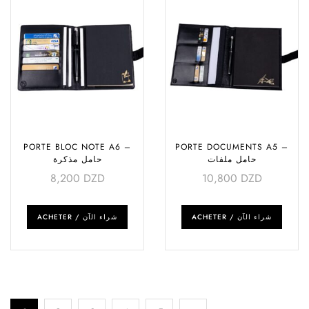
PORTE BLOC NOTE A6 –
PORTE DOCUMENTS A5 –
حامل ملفات
حامل مذكرة
8,200
DZD
10,800
DZD
ACHETER / شراء الآن
ACHETER / شراء الآن