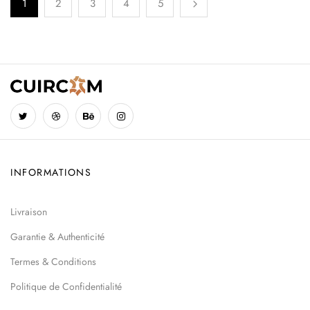
1
2
3
4
5
INFORMATIONS
Livraison
Garantie & Authenticité
Termes & Conditions
Politique de Confidentialité