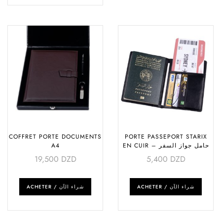
COFFRET PORTE DOCUMENTS
PORTE PASSEPORT STARIX
A4
EN CUIR – حامل جواز السفر
19,500
DZD
5,400
DZD
ACHETER / شراء الآن
ACHETER / شراء الآن