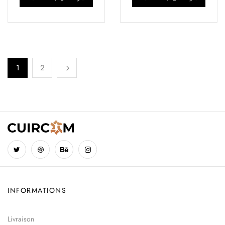
1
2
INFORMATIONS
Livraison