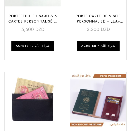
PORTEFEUILLE USA-01 & 6
PORTE CARTE DE VISITE
CARTES PERSONNALISÉ –
PERSONNALISÉ – حامل
بطاقات زيارة
محفظة جيب
5,600
DZD
3,300
DZD
ACHETER / شراء الآن
ACHETER / شراء الآن