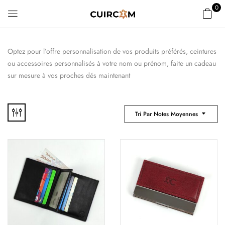
0
Optez pour l’offre personnalisation de vos produits préférés, ceintures
ou accessoires personnalisés à votre nom ou prénom, faite un cadeau
sur mesure à vos proches dés maintenant
Tri Par Notes Moyennes