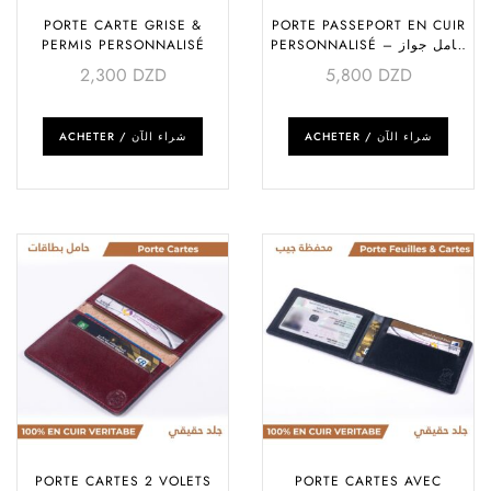
PORTE CARTE GRISE &
PORTE PASSEPORT EN CUIR
PERMIS PERSONNALISÉ
PERSONNALISÉ – حامل جواز
السفر
2,300
DZD
5,800
DZD
ACHETER / شراء الآن
ACHETER / شراء الآن
PORTE CARTES 2 VOLETS
PORTE CARTES AVEC