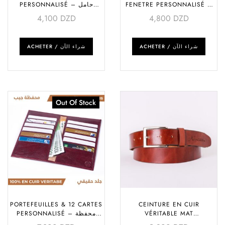
PERSONNALISÉ – حامل
FENETRE PERSONNALISÉ –
حامل بطاقات بنافذة
بطاقات
4,100
DZD
4,800
DZD
ACHETER / شراء الآن
ACHETER / شراء الآن
Out Of Stock
PORTEFEUILLES & 12 CARTES
CEINTURE EN CUIR
PERSONNALISÉ – محفظة
VÉRITABLE MAT
جيب
PERSONNALISÉE