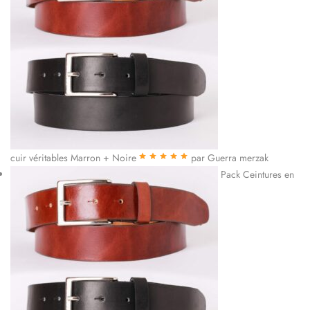
cuir véritables Marron + Noire
par Guerra merzak
Note
5
sur 5
Pack Ceintures en