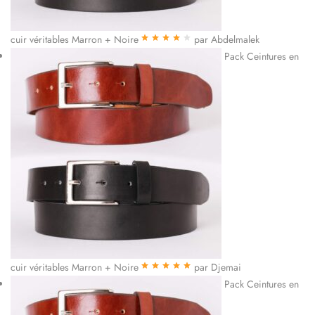
cuir véritables Marron + Noire
par Abdelmalek
Note
4
sur
Pack Ceintures en
5
cuir véritables Marron + Noire
par Djemai
Note
5
sur 5
Pack Ceintures en