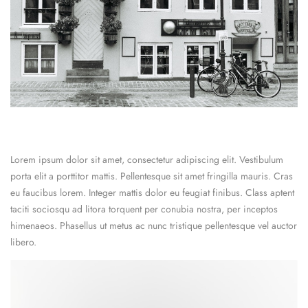
Lorem ipsum dolor sit amet, consectetur adipiscing elit. Vestibulum
porta elit a porttitor mattis. Pellentesque sit amet fringilla mauris. Cras
eu faucibus lorem. Integer mattis dolor eu feugiat finibus. Class aptent
taciti sociosqu ad litora torquent per conubia nostra, per inceptos
himenaeos. Phasellus ut metus ac nunc tristique pellentesque vel auctor
libero.