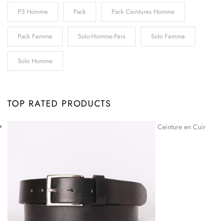
P3 Homme
Pack
Pack Ceintures Homme
Pack Femme
Solo-Homme-Pers
Solo Femme
Solo Homme
TOP RATED PRODUCTS
Ceinture en Cuir