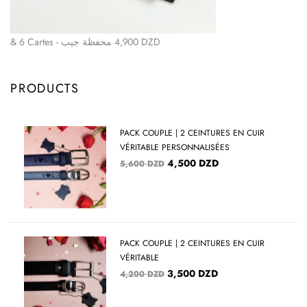
& 6 Cartes - محفظة جيب
4,900
DZD
PRODUCTS
PACK COUPLE | 2 CEINTURES EN CUIR
VÉRITABLE PERSONNALISÉES
4,500
DZD
5,600
DZD
PACK COUPLE | 2 CEINTURES EN CUIR
VÉRITABLE
3,500
DZD
4,200
DZD