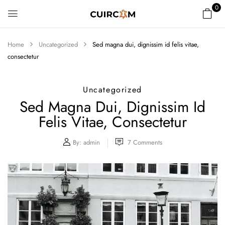
0
Home
Uncategorized
Sed magna dui, dignissim id felis vitae,
consectetur
Uncategorized
Sed Magna Dui, Dignissim Id
Felis Vitae, Consectetur
By:
admin
7
Comments