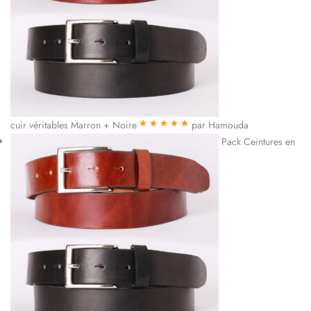
cuir véritables Marron + Noire
par Hamouda
Note
5
sur 5
Pack Ceintures en