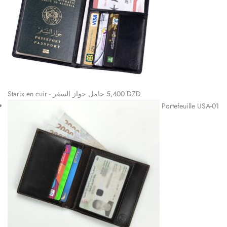
Starix en cuir - حامل جواز السفر
5,400
DZD
Portefeuille USA-01