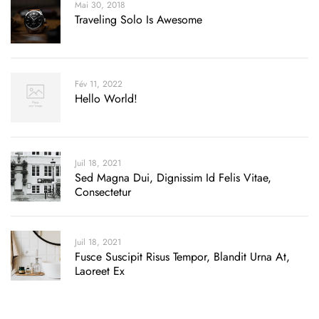
Mai 30, 2018
Traveling Solo Is Awesome
Fév 11, 2022
Hello World!
Juil 18, 2021
Sed Magna Dui, Dignissim Id Felis Vitae,
Consectetur
Juil 18, 2021
Fusce Suscipit Risus Tempor, Blandit Urna At,
Laoreet Ex