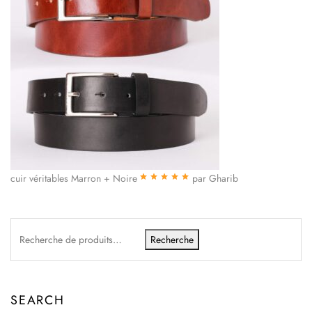
cuir véritables Marron + Noire
par Gharib
Note
5
sur 5
Recherche
SEARCH