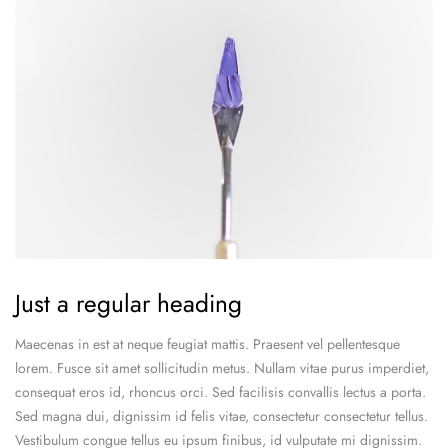
Just a regular heading
Maecenas in est at neque feugiat mattis. Praesent vel pellentesque
lorem. Fusce sit amet sollicitudin metus. Nullam vitae purus imperdiet,
consequat eros id, rhoncus orci. Sed facilisis convallis lectus a porta.
Sed magna dui, dignissim id felis vitae, consectetur consectetur tellus.
Vestibulum congue tellus eu ipsum finibus, id vulputate mi dignissim.