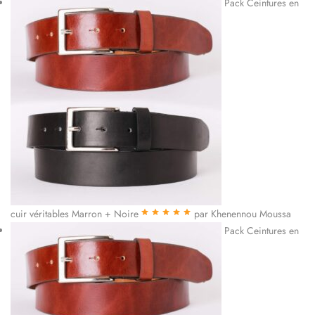
Pack Ceintures en
cuir véritables Marron + Noire
par Khenennou Moussa
Note
5
sur 5
Pack Ceintures en