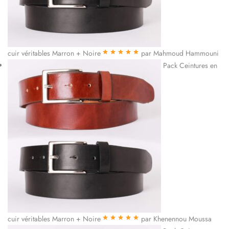
cuir véritables Marron + Noire
par Mahmoud Hammouni
Note
5
sur 5
Pack Ceintures en
cuir véritables Marron + Noire
par Khenennou Moussa
Note
5
sur 5