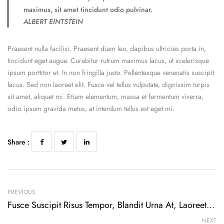
maximus, sit amet tincidunt odio pulvinar.
ALBERT EINTSTEIN
Praesent nulla facilisi. Praesent diam leo, dapibus ultricies porta in,
tincidunt eget augue. Curabitur rutrum maximus lacus, ut scelerisque
ipsum porttitor et. In non fringilla justo. Pellentesque venenatis suscipit
lacus. Sed non laoreet elit. Fusce vel tellus vulputate, dignissim turpis
sit amet, aliquet mi. Etiam elementum, massa et fermentum viverra,
odio ipsum gravida metus, at interdum tellus est eget mi.
Share :
PREVIOUS
Fusce Suscipit Risus Tempor, Blandit Urna At, Laoreet Ex
NEXT