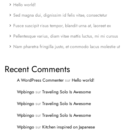
Hello world!
Sed magna dui, dignissim id felis vitae, consectetur
Fusce suscipit risus tempor, blandit urna at, laoreet ex
Pellentesque varius, diam vitae mattis luctus, mi mi cursus
Nam pharetra fringilla justo, et commodo lacus molestie ut
Recent Comments
A WordPress Commenter
sur
Hello world!
Wpbingo
sur
Traveling Solo Is Awesome
Wpbingo
sur
Traveling Solo Is Awesome
Wpbingo
sur
Traveling Solo Is Awesome
Wpbingo
sur
Kitchen inspired on Japanese