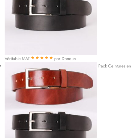
Véritable MAT
par Danoun
Note
5
sur 5
Pack Ceintures en