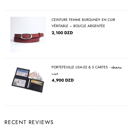
CEINTURE FEMME BURGUNDY EN CUIR
VÉRITABLE – BOUCLE ARGENTÉE
2,100
DZD
PORTEFEUILLE USA-02 & 5 CARTES - محفظة
جيب
4,900
DZD
RECENT REVIEWS