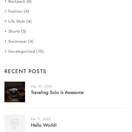
Backpack
(8)
Fashion
(4)
Life Style
(4)
Shorts
(5)
Swimwear
(4)
Uncategorized
(10)
RECENT POSTS
Mai 30, 2018
Traveling Solo Is Awesome
Fév 11, 2022
Hello World!