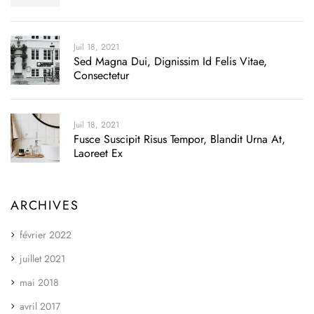
Juil 18, 2021
Sed Magna Dui, Dignissim Id Felis Vitae,
Consectetur
Juil 18, 2021
Fusce Suscipit Risus Tempor, Blandit Urna At,
Laoreet Ex
ARCHIVES
février 2022
juillet 2021
mai 2018
avril 2017