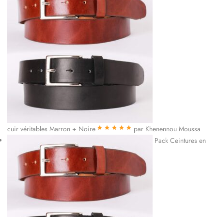
cuir véritables Marron + Noire
par Khenennou Moussa
Note
5
sur 5
Pack Ceintures en