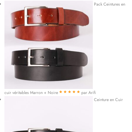
Pack Ceintures en
cuir véritables Marron + Noire
par Arifi
Note
5
sur 5
Ceinture en Cuir