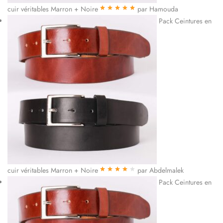
cuir véritables Marron + Noire
par Hamouda
Note
5
sur 5
Pack Ceintures en
cuir véritables Marron + Noire
par Abdelmalek
Note
4
sur
Pack Ceintures en
5