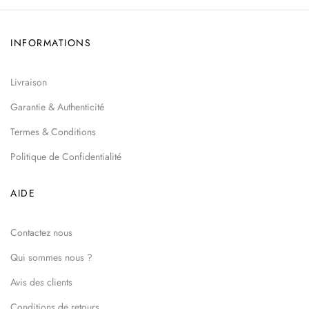
INFORMATIONS
Livraison
Garantie & Authenticité
Termes & Conditions
Politique de Confidentialité
AIDE
Contactez nous
Qui sommes nous ?
Avis des clients
Conditions de retours