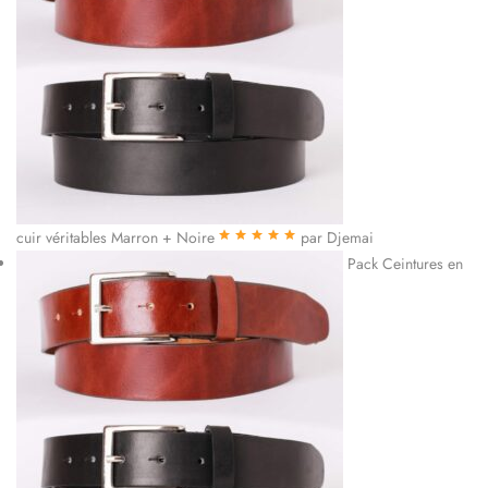
cuir véritables Marron + Noire
par Djemai
Note
5
sur 5
Pack Ceintures en