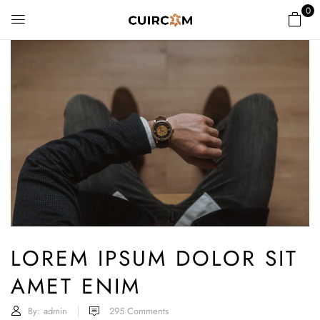
0
LOREM IPSUM DOLOR SIT
AMET ENIM
By:
admin
295
Comments