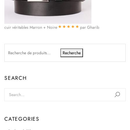
cuir véritables Marron + Noire
par Gharib
Note
5
sur 5
Recherche
SEARCH
CATEGORIES