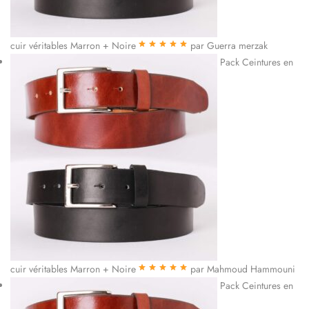
cuir véritables Marron + Noire
par Guerra merzak
Note
5
sur 5
Pack Ceintures en
cuir véritables Marron + Noire
par Mahmoud Hammouni
Note
5
sur 5
Pack Ceintures en