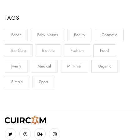
TAGS
Baber
Baby Needs
Beauty
Cosmetic
Ear Care
Electric
Fashion
Food
Jwerly
Medical
Mimimal
Organic
Simple
Sport