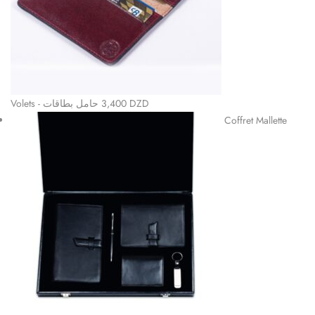
Volets - حامل بطاقات
3,400
DZD
Coffret Mallette