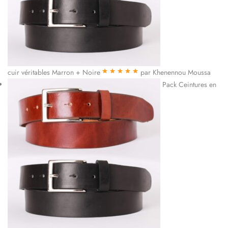
cuir véritables Marron + Noire
par Khenennou Moussa
Note
5
sur 5
Pack Ceintures en