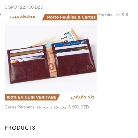
CGM01
22,400
DZD
Portefeuilles & 8
Cartes Personnalisé - محفظة جيب
5,600
DZD
PRODUCTS