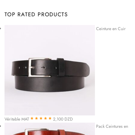
TOP RATED PRODUCTS
Ceinture en Cuir
Véritable MAT
2,100
DZD
Note
5.00
sur
Pack Ceintures en
5