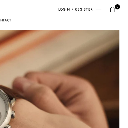
0
LOGIN / REGISTER
NTACT