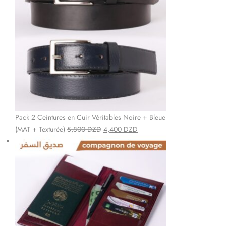
Pack 2 Ceintures en Cuir Véritables Noire + Bleue
(MAT + Texturée)
5,800
DZD
4,400
DZD