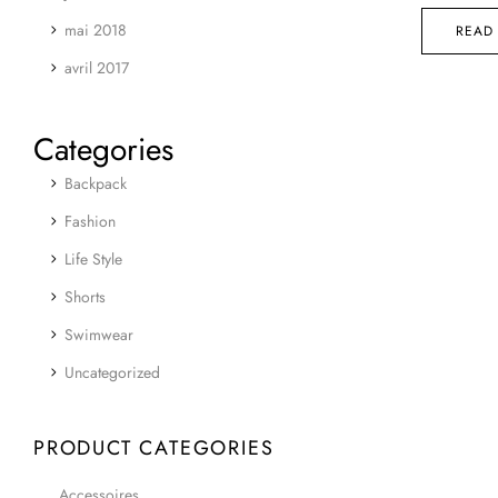
mai 2018
READ
avril 2017
Categories
Backpack
Fashion
Life Style
Shorts
Swimwear
Uncategorized
PRODUCT CATEGORIES
Accessoires