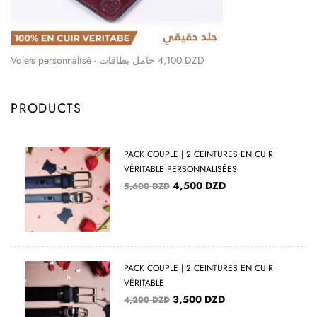
Volets personnalisé - حامل بطاقات
4,100
DZD
PRODUCTS
PACK COUPLE | 2 CEINTURES EN CUIR
VÉRITABLE PERSONNALISÉES
4,500
DZD
5,600
DZD
PACK COUPLE | 2 CEINTURES EN CUIR
VÉRITABLE
3,500
DZD
4,200
DZD