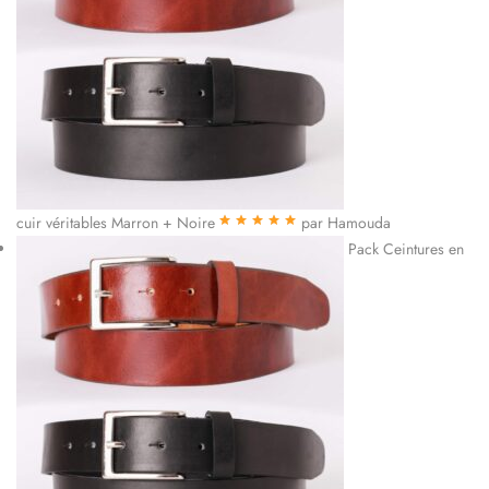
cuir véritables Marron + Noire
par Hamouda
Note
5
sur 5
Pack Ceintures en