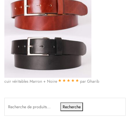
cuir véritables Marron + Noire
par Gharib
Note
5
sur 5
Recherche