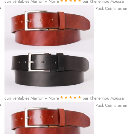
cuir véritables Marron + Noire
par Khenennou Moussa
Note
5
sur 5
Pack Ceintures en
cuir véritables Marron + Noire
par Khenennou Moussa
Note
5
sur 5
Pack Ceintures en