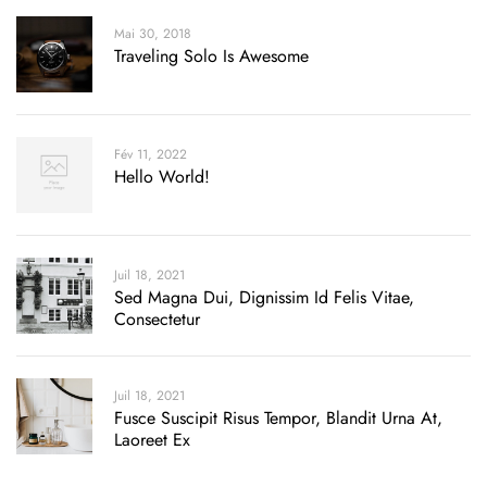
Mai 30, 2018
Traveling Solo Is Awesome
Fév 11, 2022
Hello World!
Juil 18, 2021
Sed Magna Dui, Dignissim Id Felis Vitae,
Consectetur
Juil 18, 2021
Fusce Suscipit Risus Tempor, Blandit Urna At,
Laoreet Ex