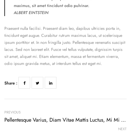
maximus, sit amet tincidunt odio pulvinar.
ALBERT EINTSTEIN
Praesent nulla facilisi. Praesent diam leo, dapibus ultricies porta in,
tincidunt eget augue. Curabitur rutrum maximus lacus, ut scelerisque
ipsum porttitor et. In non fringilla justo. Pellentesque venenatis suscipit
lacus. Sed non laoreet elit. Fusce vel tellus vulputate, dignissim turpis
sit amet, aliquet mi. Etiam elementum, massa et fermentum viverra,
odio ipsum gravida metus, at interdum tellus est eget mi.
Share :
PREVIOUS
Pellentesque Varius, Diam Vitae Mattis Luctus, Mi Mi Cursus
NEXT