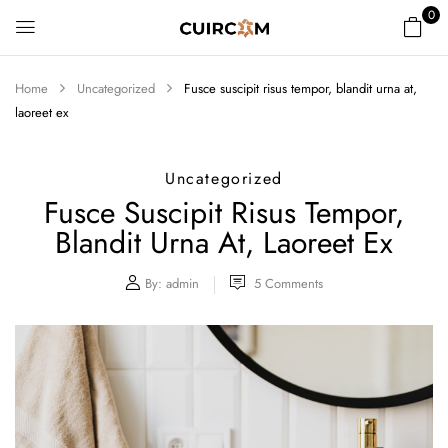
0
Home
Uncategorized
Fusce suscipit risus tempor, blandit urna at,
laoreet ex
Uncategorized
Fusce Suscipit Risus Tempor,
Blandit Urna At, Laoreet Ex
By:
admin
5
Comments