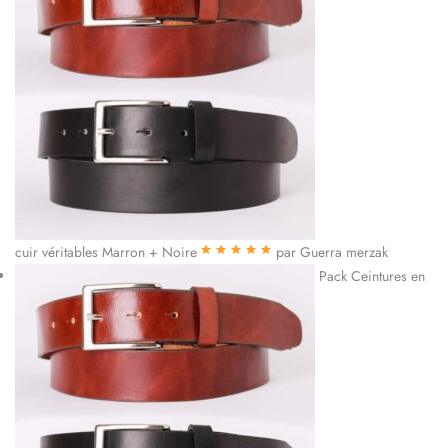
cuir véritables Marron + Noire
par Guerra merzak
Note
5
sur 5
Pack Ceintures en