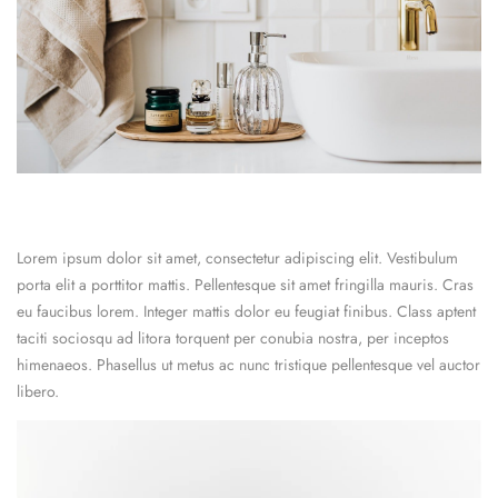
Lorem ipsum dolor sit amet, consectetur adipiscing elit. Vestibulum
porta elit a porttitor mattis. Pellentesque sit amet fringilla mauris. Cras
eu faucibus lorem. Integer mattis dolor eu feugiat finibus. Class aptent
taciti sociosqu ad litora torquent per conubia nostra, per inceptos
himenaeos. Phasellus ut metus ac nunc tristique pellentesque vel auctor
libero.