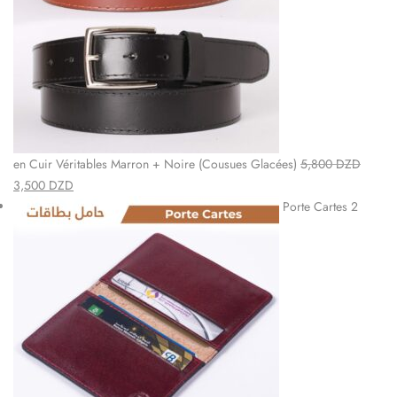
en Cuir Véritables Marron + Noire (Cousues Glacées)
5,800
DZD
3,500
DZD
Porte Cartes 2