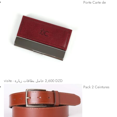
Note
4.85
sur
Porte Carte de
5
visite - حامل بطاقات زيارة
2,600
DZD
Pack 2 Ceintures