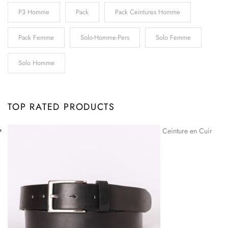
P3 Homme
Pack
Pack Ceintures Homme
Pack Femme
Solo-Homme-Pers
Solo Femme
Solo Homme
TOP RATED PRODUCTS
Ceinture en Cuir