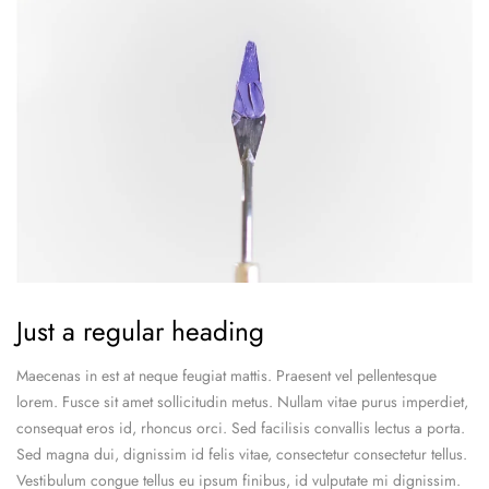
Just a regular heading
Maecenas in est at neque feugiat mattis. Praesent vel pellentesque
lorem. Fusce sit amet sollicitudin metus. Nullam vitae purus imperdiet,
consequat eros id, rhoncus orci. Sed facilisis convallis lectus a porta.
Sed magna dui, dignissim id felis vitae, consectetur consectetur tellus.
Vestibulum congue tellus eu ipsum finibus, id vulputate mi dignissim.