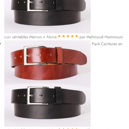
cuir véritables Marron + Noire
par Mahmoud Hammouni
Note
5
sur 5
Pack Ceintures en