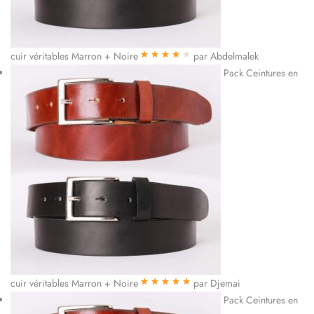
cuir véritables Marron + Noire
par Abdelmalek
Note
4
sur
Pack Ceintures en
5
cuir véritables Marron + Noire
par Djemai
Note
5
sur 5
Pack Ceintures en