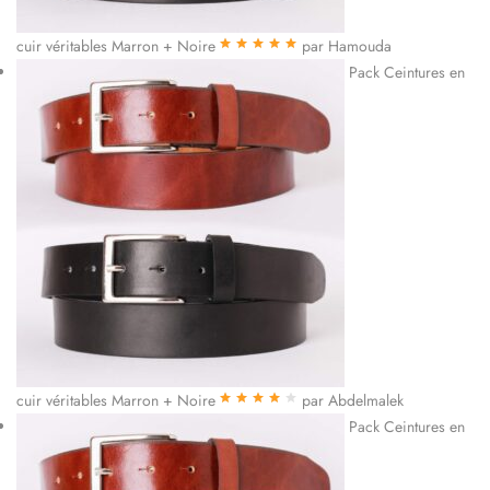
cuir véritables Marron + Noire
par Hamouda
Note
5
sur 5
Pack Ceintures en
cuir véritables Marron + Noire
par Abdelmalek
Note
4
sur
Pack Ceintures en
5