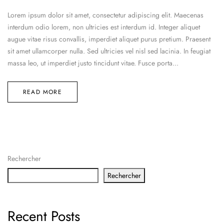
Lorem ipsum dolor sit amet, consectetur adipiscing elit. Maecenas
interdum odio lorem, non ultricies est interdum id. Integer aliquet
augue vitae risus convallis, imperdiet aliquet purus pretium. Praesent
sit amet ullamcorper nulla. Sed ultricies vel nisl sed lacinia. In feugiat
massa leo, ut imperdiet justo tincidunt vitae. Fusce porta...
READ MORE
Rechercher
Rechercher
Recent Posts