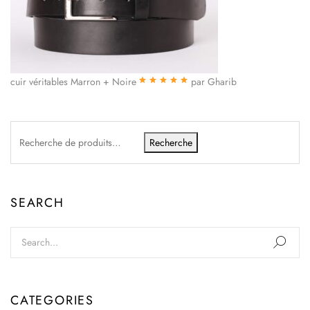
cuir véritables Marron + Noire
par Gharib
Note
5
sur 5
Recherche
SEARCH
CATEGORIES