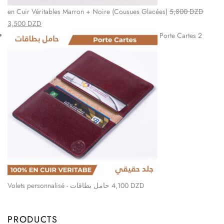
en Cuir Véritables Marron + Noire (Cousues Glacées)
5,800
DZD
3,500
DZD
Porte Cartes 2
Volets personnalisé - حامل بطاقات
4,100
DZD
PRODUCTS