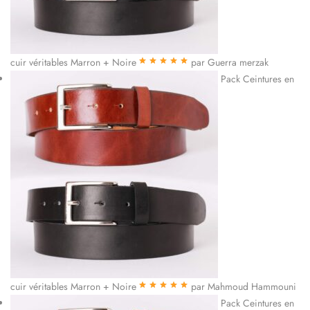
cuir véritables Marron + Noire
par Guerra merzak
Note
5
sur 5
Pack Ceintures en
cuir véritables Marron + Noire
par Mahmoud Hammouni
Note
5
sur 5
Pack Ceintures en