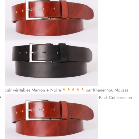
cuir véritables Marron + Noire
par Khenennou Moussa
Note
5
sur 5
Pack Ceintures en