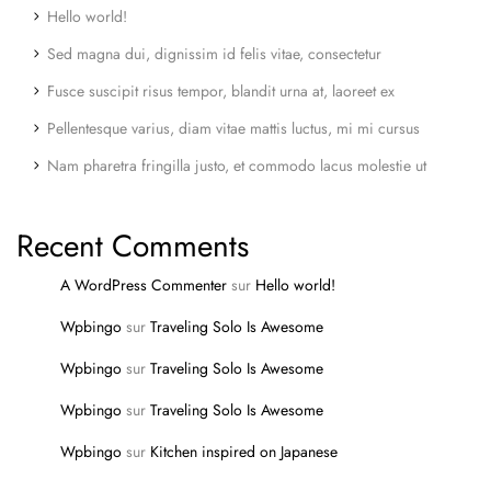
Hello world!
Sed magna dui, dignissim id felis vitae, consectetur
Fusce suscipit risus tempor, blandit urna at, laoreet ex
Pellentesque varius, diam vitae mattis luctus, mi mi cursus
Nam pharetra fringilla justo, et commodo lacus molestie ut
Recent Comments
A WordPress Commenter
sur
Hello world!
Wpbingo
sur
Traveling Solo Is Awesome
Wpbingo
sur
Traveling Solo Is Awesome
Wpbingo
sur
Traveling Solo Is Awesome
Wpbingo
sur
Kitchen inspired on Japanese