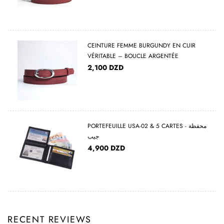
CEINTURE FEMME BURGUNDY EN CUIR
VÉRITABLE – BOUCLE ARGENTÉE
2,100
DZD
PORTEFEUILLE USA-02 & 5 CARTES - محفظة
جيب
4,900
DZD
RECENT REVIEWS