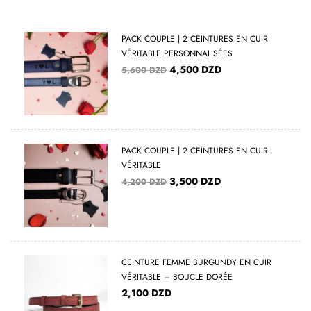
PACK COUPLE | 2 CEINTURES EN CUIR
VÉRITABLE PERSONNALISÉES
4,500
DZD
5,600
DZD
PACK COUPLE | 2 CEINTURES EN CUIR
VÉRITABLE
3,500
DZD
4,200
DZD
CEINTURE FEMME BURGUNDY EN CUIR
VÉRITABLE – BOUCLE DORÉE
2,100
DZD