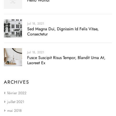
Hello World!
Juil 18, 2021
Sed Magna Dui, Dignissim Id Felis Vitae,
Consectetur
Juil 18, 2021
Fusce Suscipit Risus Tempor, Blandit Urna At,
Laoreet Ex
ARCHIVES
février 2022
juillet 2021
mai 2018