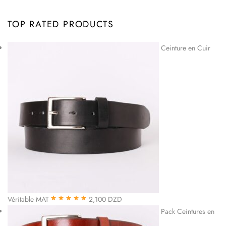
TOP RATED PRODUCTS
Ceinture en Cuir
Véritable MAT
2,100
DZD
Note
5.00
sur
Pack Ceintures en
5