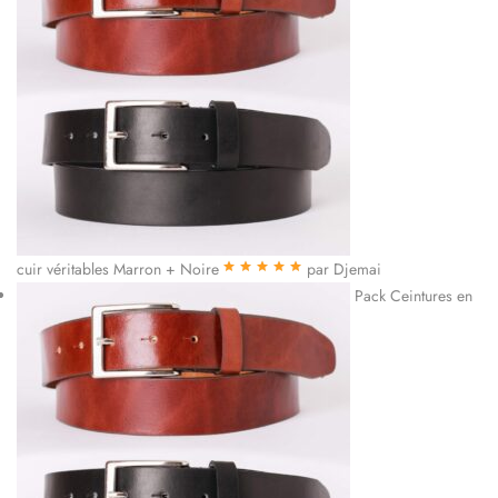
cuir véritables Marron + Noire
par Djemai
Note
5
sur 5
Pack Ceintures en