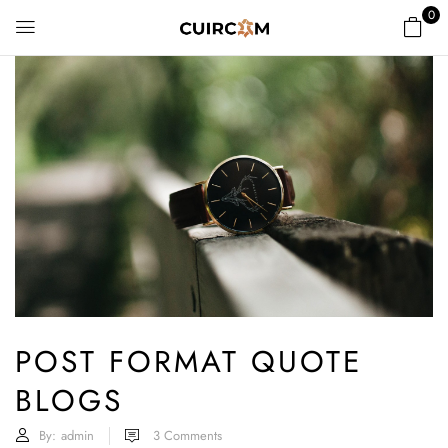
0
POST FORMAT QUOTE
BLOGS
By:
admin
3
Comments