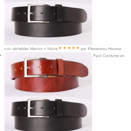
cuir véritables Marron + Noire
par Khenennou Moussa
Note
5
sur 5
Pack Ceintures en