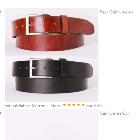
Pack Ceintures en
cuir véritables Marron + Noire
par Arifi
Note
5
sur 5
Ceinture en Cuir