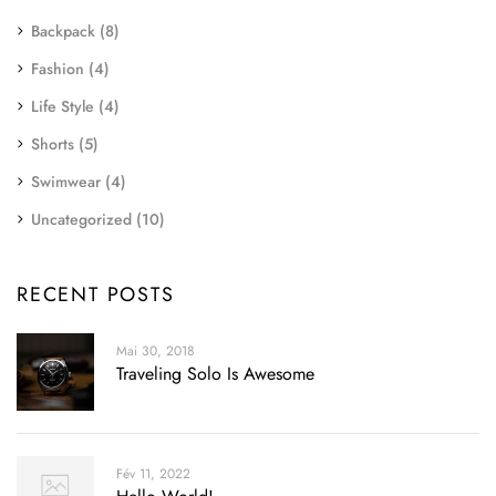
Backpack
(8)
Fashion
(4)
Life Style
(4)
Shorts
(5)
Swimwear
(4)
Uncategorized
(10)
RECENT POSTS
Mai 30, 2018
Traveling Solo Is Awesome
Fév 11, 2022