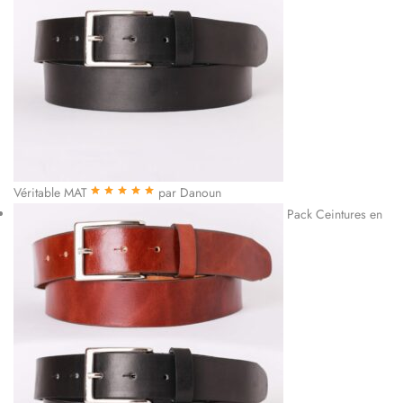
Véritable MAT
par Danoun
Note
5
sur 5
Pack Ceintures en