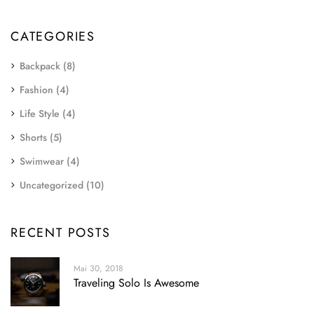
CATEGORIES
Backpack
(8)
Fashion
(4)
Life Style
(4)
Shorts
(5)
Swimwear
(4)
Uncategorized
(10)
RECENT POSTS
Mai 30, 2018
Traveling Solo Is Awesome