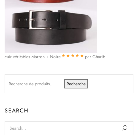
cuir véritables Marron + Noire
par Gharib
Note
5
sur 5
Recherche
SEARCH