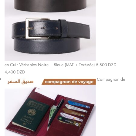
en Cuir Véritables Noire + Bleue (MAT + Texturée)
5,800
DZD
4,400
DZD
Compagnon de