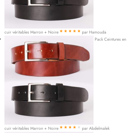
cuir véritables Marron + Noire
par Hamouda
Note
5
sur 5
Pack Ceintures en
cuir véritables Marron + Noire
par Abdelmalek
Note
4
sur