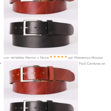
cuir véritables Marron + Noire
par Khenennou Moussa
Note
5
sur 5
Pack Ceintures en