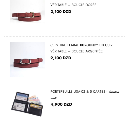
VÉRITABLE – BOUCLE DORÉE
2,100
DZD
CEINTURE FEMME BURGUNDY EN CUIR
VÉRITABLE – BOUCLE ARGENTÉE
2,100
DZD
PORTEFEUILLE USA-02 & 5 CARTES - محفظة
جيب
4,900
DZD