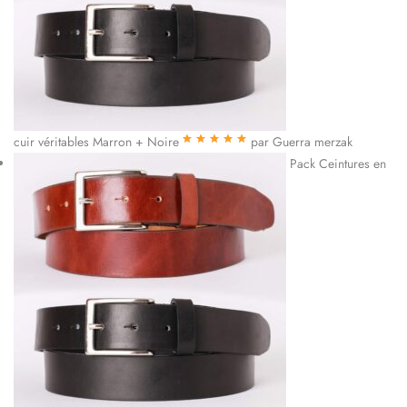
cuir véritables Marron + Noire
par Guerra merzak
Note
5
sur 5
Pack Ceintures en