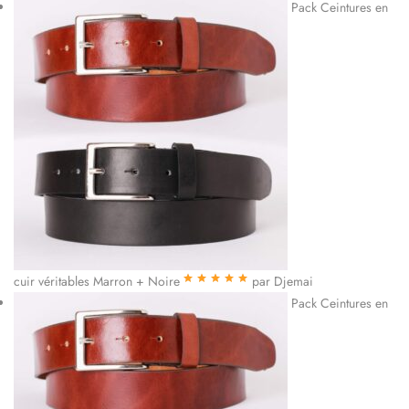
Pack Ceintures en
5
cuir véritables Marron + Noire
par Djemai
Note
5
sur 5
Pack Ceintures en