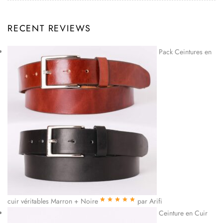
RECENT REVIEWS
Pack Ceintures en
cuir véritables Marron + Noire
par Arifi
Note
5
sur 5
Ceinture en Cuir