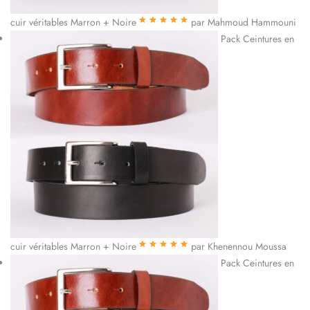
cuir véritables Marron + Noire
par Mahmoud Hammouni
Note
5
sur 5
Pack Ceintures en
cuir véritables Marron + Noire
par Khenennou Moussa
Note
5
sur 5
Pack Ceintures en