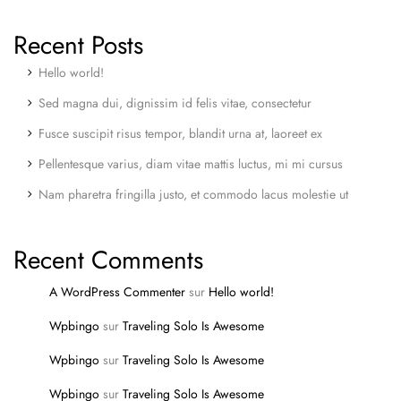
Recent Posts
Hello world!
Sed magna dui, dignissim id felis vitae, consectetur
Fusce suscipit risus tempor, blandit urna at, laoreet ex
Pellentesque varius, diam vitae mattis luctus, mi mi cursus
Nam pharetra fringilla justo, et commodo lacus molestie ut
Recent Comments
A WordPress Commenter
sur
Hello world!
Wpbingo
sur
Traveling Solo Is Awesome
Wpbingo
sur
Traveling Solo Is Awesome
Wpbingo
sur
Traveling Solo Is Awesome