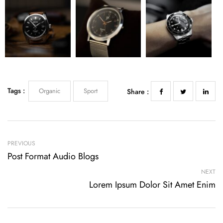
Tags :
Organic
Sport
Share :
PREVIOUS
Post Format Audio Blogs
NEXT
Lorem Ipsum Dolor Sit Amet Enim