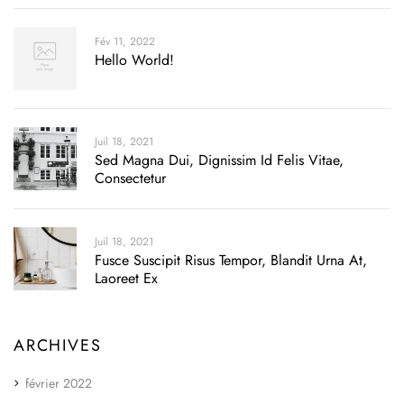
Fév 11, 2022
Hello World!
Juil 18, 2021
Sed Magna Dui, Dignissim Id Felis Vitae,
Consectetur
Juil 18, 2021
Fusce Suscipit Risus Tempor, Blandit Urna At,
Laoreet Ex
ARCHIVES
février 2022