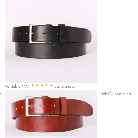
Véritable MAT
par Danoun
Note
5
sur 5
Pack Ceintures en