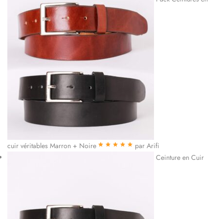
cuir véritables Marron + Noire
par Arifi
Note
5
sur 5
Ceinture en Cuir