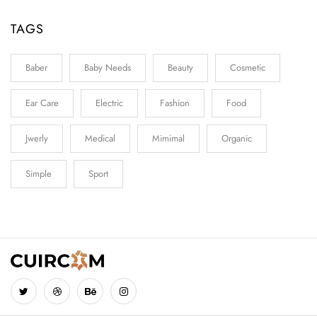
TAGS
Baber
Baby Needs
Beauty
Cosmetic
Ear Care
Electric
Fashion
Food
Jwerly
Medical
Mimimal
Organic
Simple
Sport