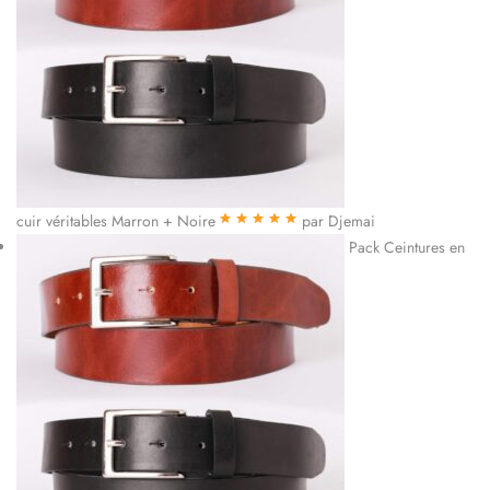
cuir véritables Marron + Noire
par Djemai
Note
5
sur 5
Pack Ceintures en