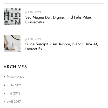
Juil 18, 2021
Sed Magna Dui, Dignissim Id Felis Vitae,
Consectetur
Juil 18, 2021
Fusce Suscipit Risus Tempor, Blandit Urna At,
Laoreet Ex
ARCHIVES
février 2022
juillet 2021
mai 2018
avril 2017