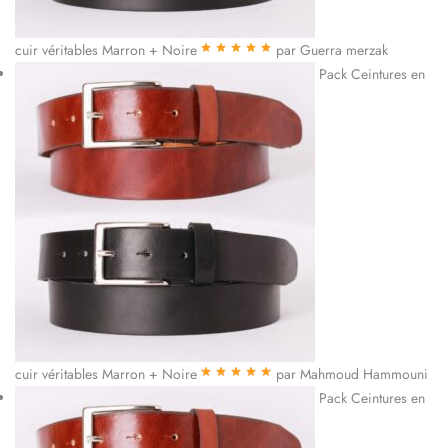
cuir véritables Marron + Noire
par Guerra merzak
Note
5
sur 5
Pack Ceintures en
cuir véritables Marron + Noire
par Mahmoud Hammouni
Note
5
sur 5
Pack Ceintures en