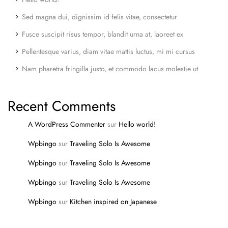
Sed magna dui, dignissim id felis vitae, consectetur
Fusce suscipit risus tempor, blandit urna at, laoreet ex
Pellentesque varius, diam vitae mattis luctus, mi mi cursus
Nam pharetra fringilla justo, et commodo lacus molestie ut
Recent Comments
A WordPress Commenter
sur
Hello world!
Wpbingo
sur
Traveling Solo Is Awesome
Wpbingo
sur
Traveling Solo Is Awesome
Wpbingo
sur
Traveling Solo Is Awesome
Wpbingo
sur
Kitchen inspired on Japanese