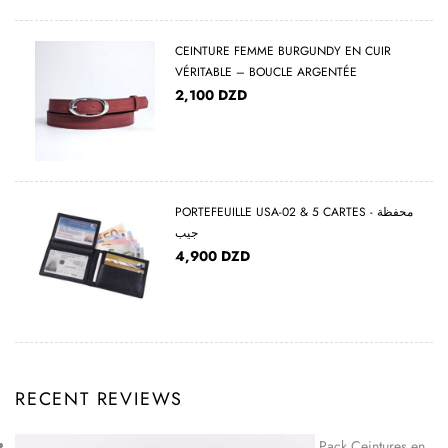
CEINTURE FEMME BURGUNDY EN CUIR
VÉRITABLE – BOUCLE ARGENTÉE
2,100
DZD
PORTEFEUILLE USA-02 & 5 CARTES - محفظة
جيب
4,900
DZD
RECENT REVIEWS
Pack Ceintures en