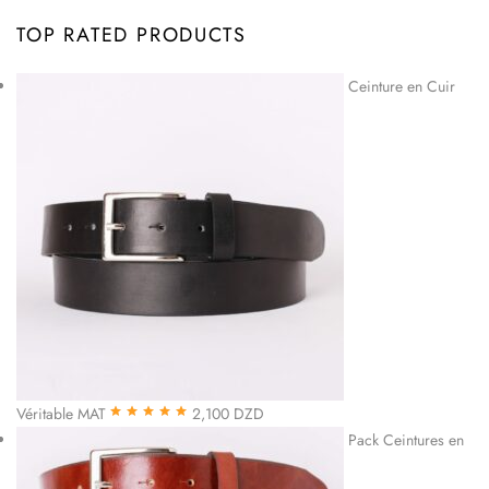
TOP RATED PRODUCTS
Ceinture en Cuir
Véritable MAT
2,100
DZD
Note
5.00
sur
Pack Ceintures en
5