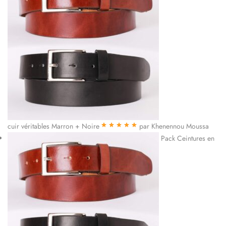
cuir véritables Marron + Noire
par Khenennou Moussa
Note
5
sur 5
Pack Ceintures en