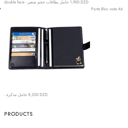
double face - حامل بطاقات حجم صغير
1,900
DZD
Porte Bloc note A6
- حامل مذكرة
8,200
DZD
PRODUCTS