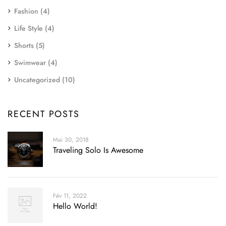
Fashion
(4)
Life Style
(4)
Shorts
(5)
Swimwear
(4)
Uncategorized
(10)
RECENT POSTS
Mai 30, 2018
Traveling Solo Is Awesome
Fév 11, 2022
Hello World!