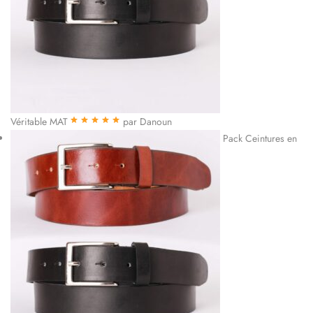
Véritable MAT
par Danoun
Note
5
sur 5
Pack Ceintures en