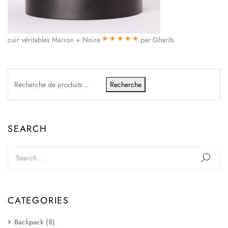
cuir véritables Marron + Noire
par Gharib
Note
5
sur 5
Recherche
SEARCH
CATEGORIES
Backpack
(8)